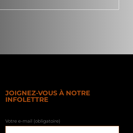
JOIGNEZ-VOUS À NOTRE
INFOLETTRE
Votre e-mail (obligatoire)