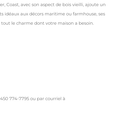
x
 Coast, avec son aspect de bois vieilli, ajoute un
48"
nts idéaux aux décors maritime ou farmhouse, ses
nt tout le charme dont votre maison a besoin.
 450 774-7795 ou par courriel à