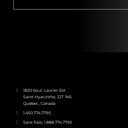
1820 boul. Laurier Est
Saint-Hyacinthe, J2T 1K6
Québec, Canada
1.450.774.7795
Sans frais: 1.888.774.7795