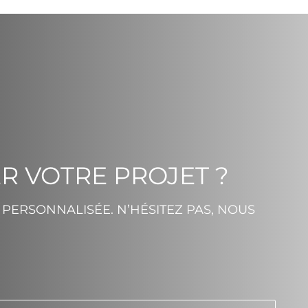
R VOTRE PROJET ?
PERSONNALISÉE. N’HÉSITEZ PAS, NOUS