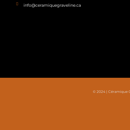
info@ceramiquegraveline.ca
© 2024 | Céramique Gr