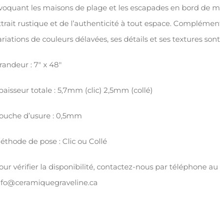
voquant les maisons de plage et les escapades en bord de mer,
ttrait rustique et de l’authenticité à tout espace. Compléme
ariations de couleurs délavées, ses détails et ses textures so
randeur : 7″ x 48″
paisseur totale : 5,7mm (clic) 2,5mm (collé)
ouche d’usure : 0,5mm
éthode de pose : Clic ou Collé
our vérifier la disponibilité, contactez-nous par téléphone au
nfo@ceramiquegraveline.ca