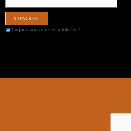
Joignez-vous à notre infolettre !