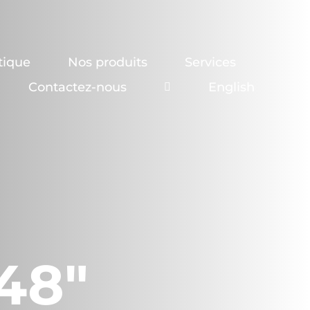
tique
Nos produits
Services
Contactez-nous
English
48″