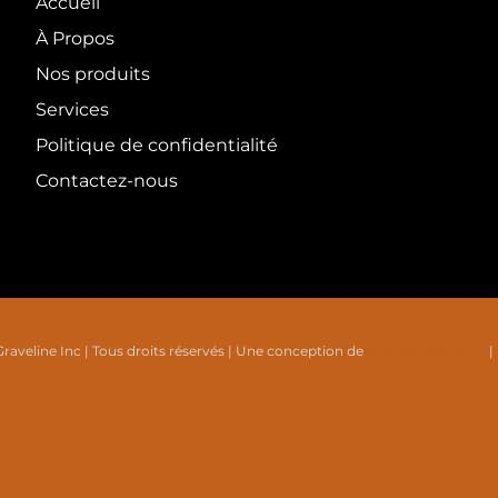
Accueil
À Propos
Nos produits
Services
Politique de confidentialité
Contactez-nous
aveline Inc | Tous droits réservés | Une conception de
SV2 Marketing inc.
|