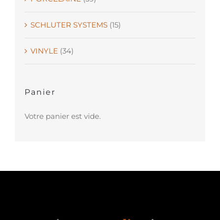
SCHLUTER SYSTEMS
(15)
VINYLE
(34)
Panier
Votre panier est vide.