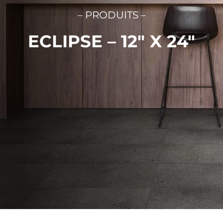
– PRODUITS –
English
ECLIPSE – 12″ X 24″