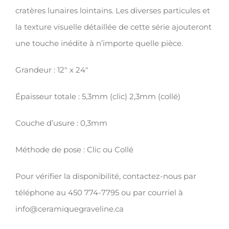
x
cratères lunaires lointains. Les diverses particules et
24"
la texture visuelle détaillée de cette série ajouteront
une touche inédite à n’importe quelle pièce.
Grandeur : 12″ x 24″
Épaisseur totale : 5,3mm (clic) 2,3mm (collé)
Couche d’usure : 0,3mm
Méthode de pose : Clic ou Collé
Pour vérifier la disponibilité, contactez-nous par
téléphone au 450 774-7795 ou par courriel à
info@ceramiquegraveline.ca