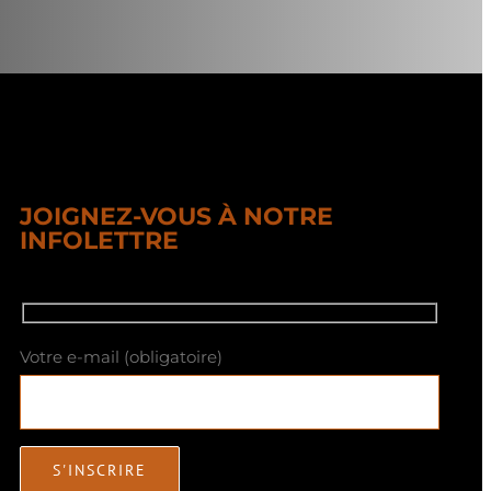
JOIGNEZ-VOUS À NOTRE
INFOLETTRE
Votre e-mail (obligatoire)