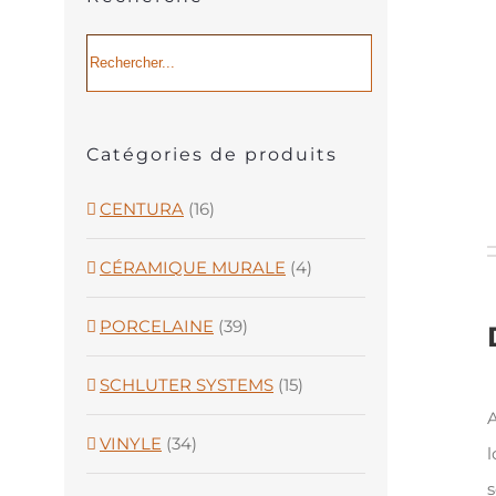
Catégories de produits
CENTURA
(16)
CÉRAMIQUE MURALE
(4)
PORCELAINE
(39)
SCHLUTER SYSTEMS
(15)
A
VINYLE
(34)
l
s