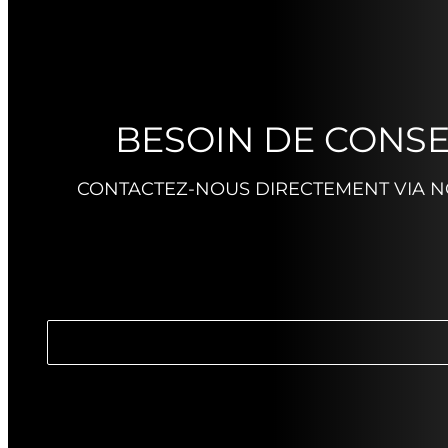
BESOIN DE CONSE
CONTACTEZ-NOUS DIRECTEMENT VIA NO