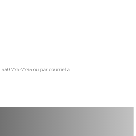
"
u 450 774-7795 ou par courriel à