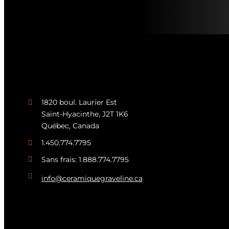
1820 boul. Laurier Est
Saint-Hyacinthe, J2T 1K6
Québec, Canada
1.450.774.7795
Sans frais: 1.888.774.7795
info@ceramiquegraveline.ca