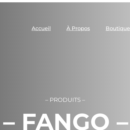
Accueil
À Propos
Boutiqu
– PRODUITS –
 FANGO – 