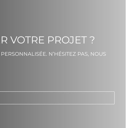
R VOTRE PROJET ?
PERSONNALISÉE. N’HÉSITEZ PAS, NOUS