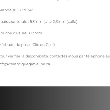
24
randeur : 12″ x 24″
paisseur totale : 5,3mm (clic) 2,3mm (collé)
ouche d’usure : 0,3mm
éthode de pose : Clic ou Collé
our vérifier la disponibilité, contactez-nous par téléphone a
nfo@ceramiquegraveline.ca