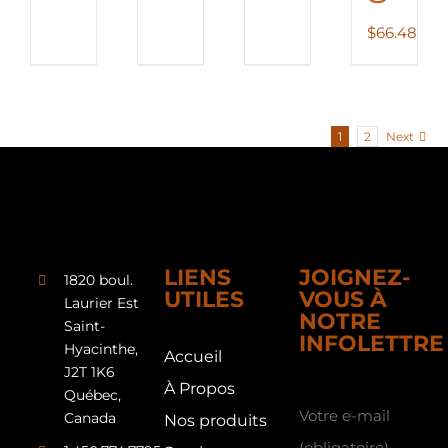
$111.53
$64.18
$143.76
$
66.48
à
à
à
$168.48
$121.27
$148.48
1
2
Next
LIENS
JOIGNEZ-
1820 boul.
UTILES
VOUS À
Laurier Est
NOTRE
Saint-
INFOLETTRE
Hyacinthe,
Accueil
J2T 1K6
À Propos
Québec,
Votre e-mail
Canada
Nos produits
(obligatoire)