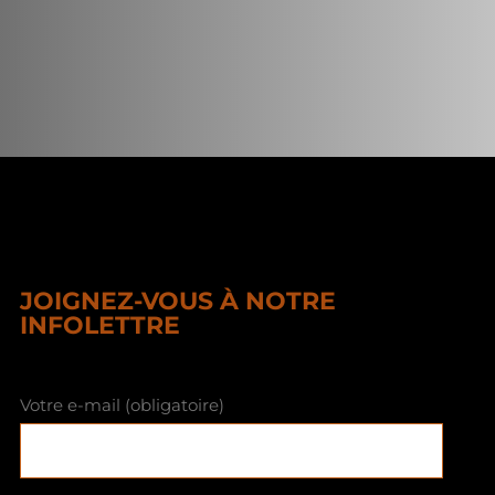
JOIGNEZ-VOUS À NOTRE
INFOLETTRE
Votre e-mail (obligatoire)