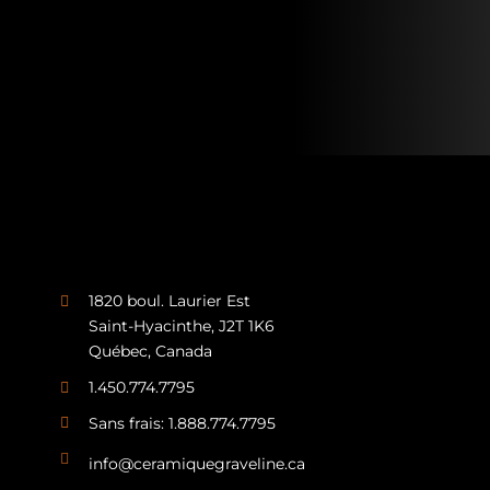
1820 boul. Laurier Est
Saint-Hyacinthe, J2T 1K6
Québec, Canada
1.450.774.7795
Sans frais: 1.888.774.7795
info@ceramiquegraveline.ca