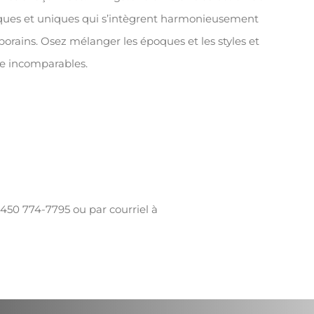
miques et uniques qui s’intègrent harmonieusement
porains. Osez mélanger les époques et les styles et
re incomparables.
 450 774-7795 ou par courriel à