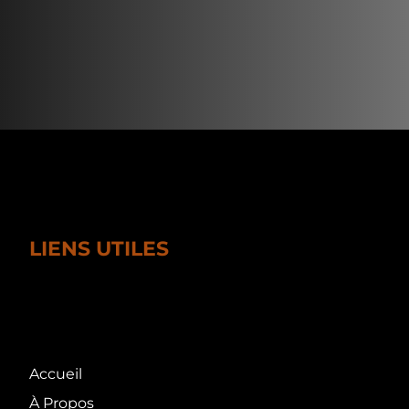
LIENS UTILES
Accueil
À Propos