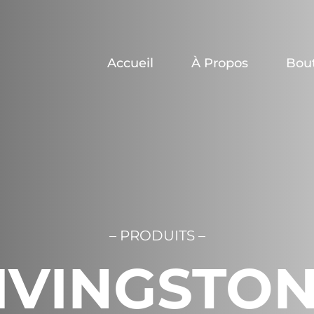
Accueil
À Propos
Bou
– PRODUITS –
IVINGSTO