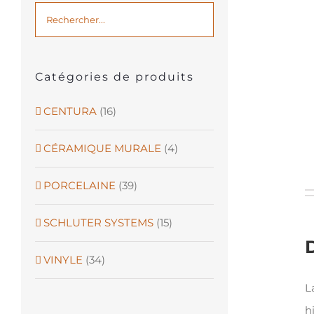
Catégories de produits
CENTURA
(16)
CÉRAMIQUE MURALE
(4)
PORCELAINE
(39)
SCHLUTER SYSTEMS
(15)
VINYLE
(34)
L
h