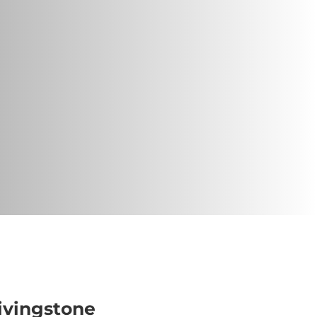
ivingstone