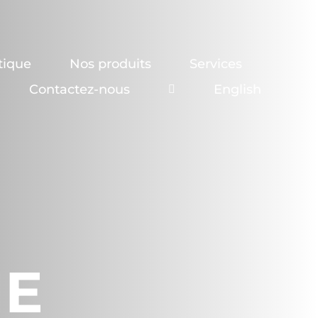
tique
Nos produits
Services
Contactez-nous
English
NE