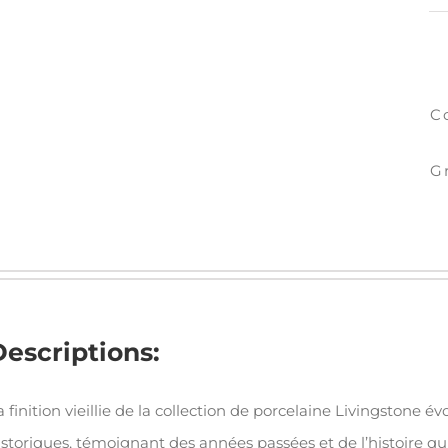
C
G
Descriptions:
a finition vieillie de la collection de porcelaine Livingstone
istoriques, témoignant des années passées et de l’histoire qui