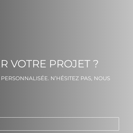
R VOTRE PROJET ?
PERSONNALISÉE. N’HÉSITEZ PAS, NOUS