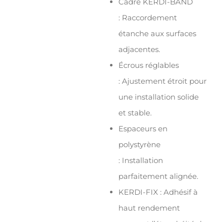
Cadre KERDI-BAND
: Raccordement
étanche aux surfaces
adjacentes.
Écrous réglables
: Ajustement étroit pour
une installation solide
et stable.
Espaceurs en
polystyrène
: Installation
parfaitement alignée.
KERDI-FIX : Adhésif à
haut rendement