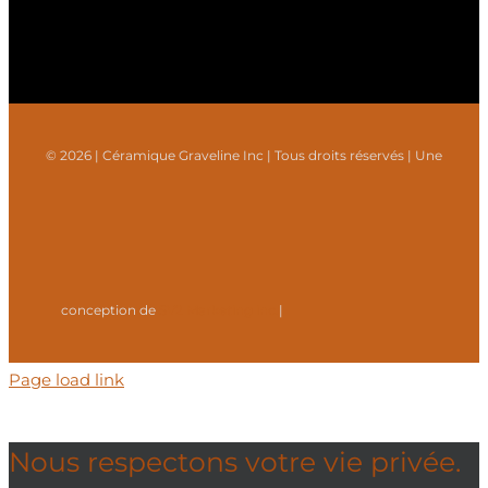
© 2026 | Céramique Graveline Inc | Tous droits réservés | Une
conception de
SV2 Marketing inc.
|
Page load link
Nous respectons votre vie privée.